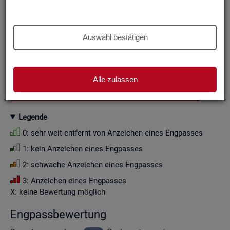
Aus Grün­den der sta­tis­ti­schen Ge­heim­hal­tung wer­den die
Zah­len­wer­te i. d. R. auf Viel­fa­che von Zehn ge­run­det (siehe
Er­läu­te­rung
).
Auswahl bestätigen
Wenn Sie die Fil­ter­ein­stel­lun­gen än­dern, ak­tua­li­sie­ren sich
die Fil­ter­mög­lich­kei­ten und die an­ge­zeig­ten Daten.
Alle zulassen
GESAMTDOWNLOAD ENGPASSANALYSE ALS CSV
Le­gen­de
0: sehr weit ent­fernt von An­zei­chen eines Eng­pas­ses
1: kein An­zei­chen eines Eng­pas­ses
2: schwa­che An­zei­chen eines Eng­pas­ses
3: An­zei­chen eines Eng­pas­ses
X: keine Be­wer­tung mög­lich
Eng­pass­be­wer­tung