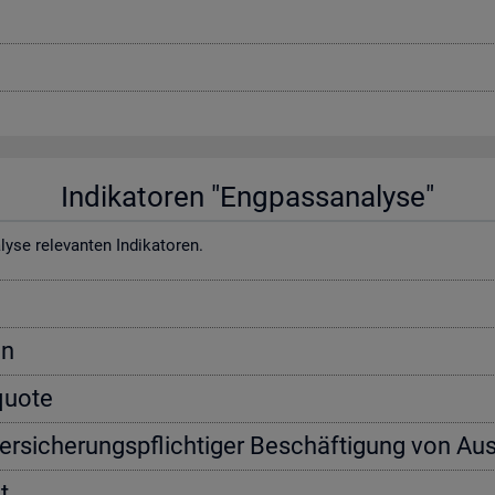
In­di­ka­to­ren "Eng­pass­ana­ly­se"
e re­le­van­ten In­di­ka­to­ren.
on
­quo­te
ver­si­che­rungs­pflich­ti­ger Be­schäf­ti­gung von Aus
t