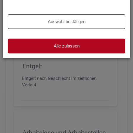
Beschäftigung nach Geschlecht, Alter,
Arbeitszeit und Anforderungsniveau, sowie
den wichtigsten Branchen
Auswahl bestätigen
Alle zulassen
Entgelt
Entgelt nach Geschlecht im zeitlichen
Verlauf
Arbeitslose und Arbeitsstellen