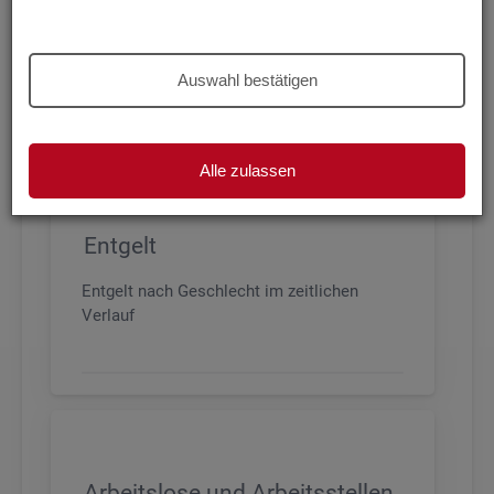
Beschäftigung nach Geschlecht, Alter,
Arbeitszeit und Anforderungsniveau, sowie
den wichtigsten Branchen
Auswahl bestätigen
Alle zulassen
Entgelt
Entgelt nach Geschlecht im zeitlichen
Verlauf
Arbeitslose und Arbeitsstellen