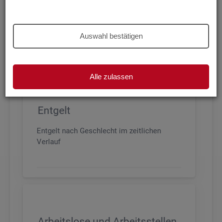
Beschäftigung nach Geschlecht, Alter,
Arbeitszeit und Anforderungsniveau, sowie
den wichtigsten Branchen
Auswahl bestätigen
Alle zulassen
Entgelt
Entgelt nach Geschlecht im zeitlichen
Verlauf
Arbeitslose und Arbeitsstellen