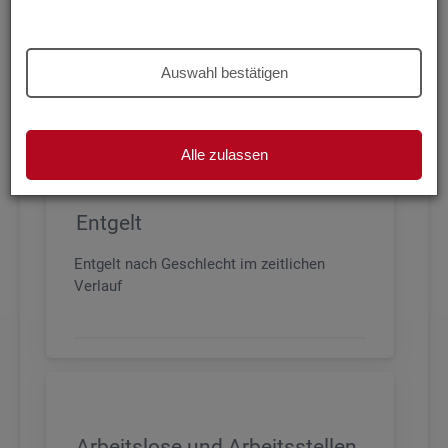
Beschäftigung nach Geschlecht, Alter,
Arbeitszeit und Anforderungsniveau, sowie
den wichtigsten Branchen
Auswahl bestätigen
Alle zulassen
Entgelt
Entgelt nach Geschlecht im zeitlichen
Verlauf
Arbeitslose und Arbeitsstellen