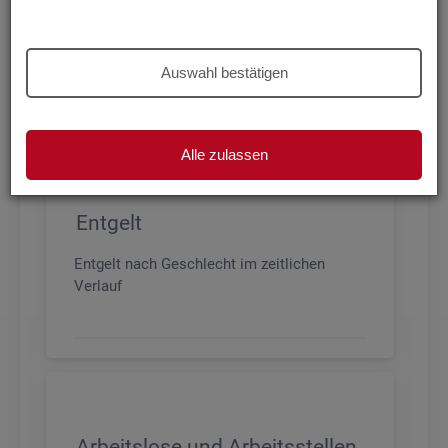
Beschäftigung nach Geschlecht, Alter,
Arbeitszeit und Anforderungsniveau, sowie
den wichtigsten Branchen
Auswahl bestätigen
Alle zulassen
Entgelt
Entgelt nach Geschlecht im zeitlichen
Verlauf
Arbeitslose und Arbeitsstellen