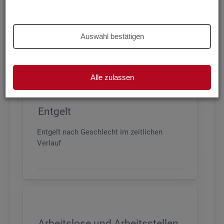
Beschäftigung nach Geschlecht, Alter,
Arbeitszeit und Anforderungsniveau, sowie
den wichtigsten Branchen
Auswahl bestätigen
Alle zulassen
Entgelt
Entgelt nach Geschlecht im zeitlichen
Verlauf
Arbeitslose und Arbeitsstellen