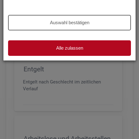
Beschäftigung nach Geschlecht, Alter,
Arbeitszeit und Anforderungsniveau, sowie
den wichtigsten Branchen
Auswahl bestätigen
Alle zulassen
Entgelt
Entgelt nach Geschlecht im zeitlichen
Verlauf
Arbeitslose und Arbeitsstellen