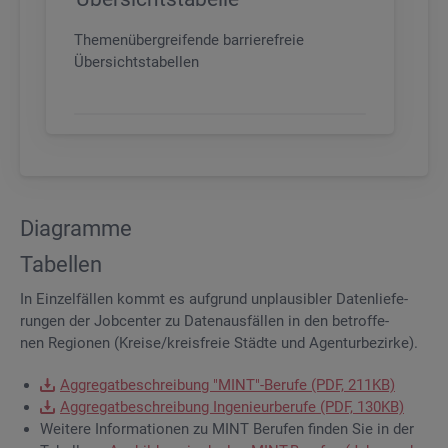
Themenübergreifende barrierefreie
Übersichtstabellen
Dia­gram­me
Ta­bel­len
In Ein­zel­fäl­len kommt es auf­grund un­plau­si­bler Da­ten­lie­fe­
run­gen der Job­cen­ter zu Da­ten­aus­fäl­len in den be­trof­fe­
nen Re­gio­nen (Krei­se/kreis­freie Städ­te und Agen­tur­be­zir­ke).
Ag­gre­gat­be­schrei­bung "MINT"-Be­ru­fe (PDF, 211KB)
Ag­gre­gat­be­schrei­bung In­ge­nieur­be­ru­fe (PDF, 130KB)
Wei­te­re In­for­ma­tio­nen zu MINT Be­ru­fen fin­den Sie in der