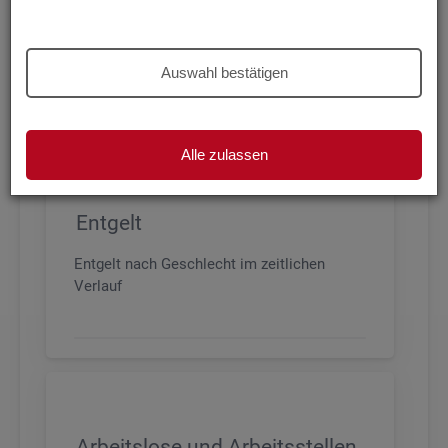
Beschäftigung nach Geschlecht, Alter,
Arbeitszeit und Anforderungsniveau, sowie
den wichtigsten Branchen
Auswahl bestätigen
Alle zulassen
Entgelt
Entgelt nach Geschlecht im zeitlichen
Verlauf
Arbeitslose und Arbeitsstellen