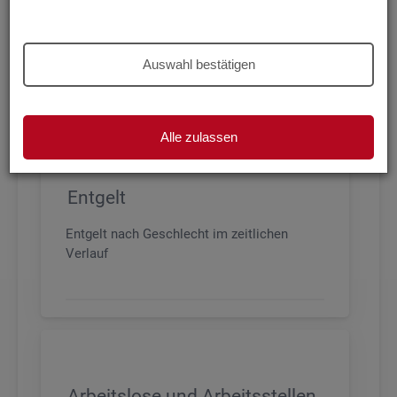
Beschäftigung nach Geschlecht, Alter,
Arbeitszeit und Anforderungsniveau, sowie
den wichtigsten Branchen
Auswahl bestätigen
Alle zulassen
Entgelt
Entgelt nach Geschlecht im zeitlichen
Verlauf
Arbeitslose und Arbeitsstellen