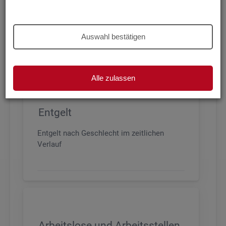
Beschäftigung nach Geschlecht, Alter,
Arbeitszeit und Anforderungsniveau, sowie
den wichtigsten Branchen
Auswahl bestätigen
Alle zulassen
Entgelt
Entgelt nach Geschlecht im zeitlichen
Verlauf
Arbeitslose und Arbeitsstellen