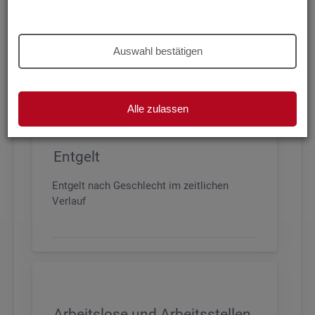
Beschäftigung nach Geschlecht, Alter,
Arbeitszeit und Anforderungsniveau, sowie
den wichtigsten Branchen
Auswahl bestätigen
Alle zulassen
Entgelt
Entgelt nach Geschlecht im zeitlichen
Verlauf
Arbeitslose und Arbeitsstellen