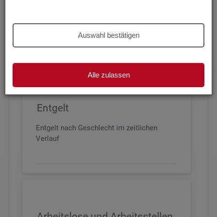
Beschäftigung nach Geschlecht, Alter,
Arbeitszeit und Anforderungsniveau, sowie
den wichtigsten Branchen
Auswahl bestätigen
Alle zulassen
Entgelt
Entgelt nach Geschlecht im zeitlichen
Verlauf
Arbeitslose und Arbeitsstellen