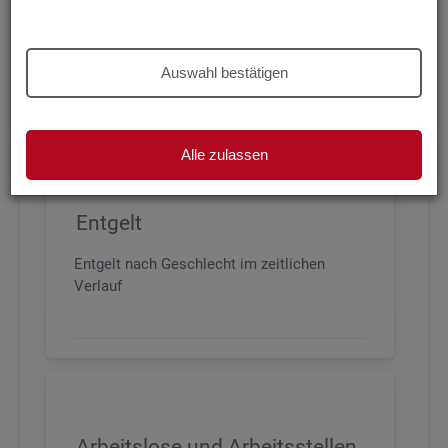
Beschäftigung nach Geschlecht, Alter,
Arbeitszeit und Anforderungsniveau, sowie
den wichtigsten Branchen
Auswahl bestätigen
Alle zulassen
Entgelt
Entgelt nach Geschlecht im zeitlichen
Verlauf
Arbeitslose und Arbeitsstellen