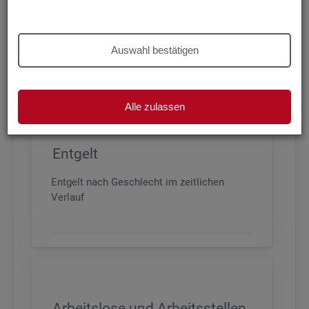
Beschäftigung nach Geschlecht, Alter,
Arbeitszeit und Anforderungsniveau, sowie
den wichtigsten Branchen
Auswahl bestätigen
Alle zulassen
Entgelt
Entgelt nach Geschlecht im zeitlichen
Verlauf
Arbeitslose und Arbeitsstellen