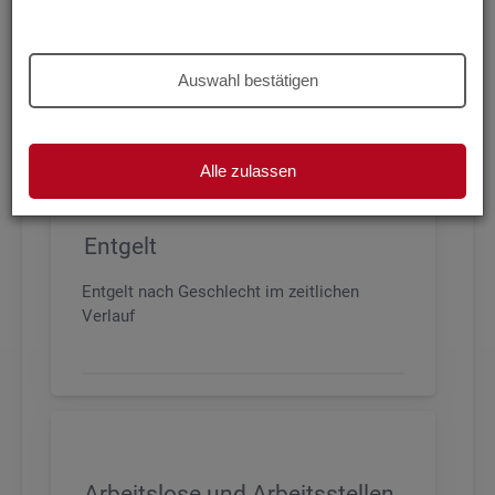
Beschäftigung nach Geschlecht, Alter,
Arbeitszeit und Anforderungsniveau, sowie
den wichtigsten Branchen
Auswahl bestätigen
Alle zulassen
Entgelt
Entgelt nach Geschlecht im zeitlichen
Verlauf
Arbeitslose und Arbeitsstellen