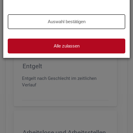
Beschäftigung nach Geschlecht, Alter,
Arbeitszeit und Anforderungsniveau, sowie
den wichtigsten Branchen
Auswahl bestätigen
Alle zulassen
Entgelt
Entgelt nach Geschlecht im zeitlichen
Verlauf
Arbeitslose und Arbeitsstellen