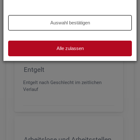
Beschäftigung nach Geschlecht, Alter,
Arbeitszeit und Anforderungsniveau, sowie
den wichtigsten Branchen
Auswahl bestätigen
Alle zulassen
Entgelt
Entgelt nach Geschlecht im zeitlichen
Verlauf
Arbeitslose und Arbeitsstellen