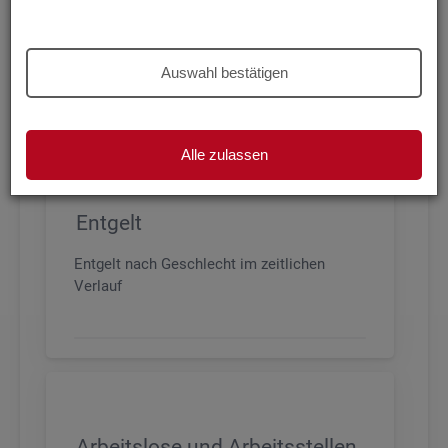
Beschäftigung nach Geschlecht, Alter,
Arbeitszeit und Anforderungsniveau, sowie
den wichtigsten Branchen
Auswahl bestätigen
Alle zulassen
Entgelt
Entgelt nach Geschlecht im zeitlichen
Verlauf
Arbeitslose und Arbeitsstellen