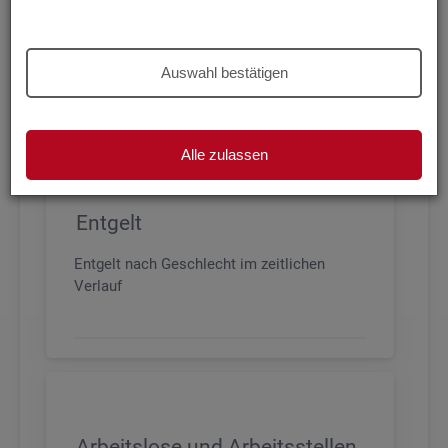
Beschäftigung nach Geschlecht, Alter,
Arbeitszeit und Anforderungsniveau, sowie
den wichtigsten Branchen
Auswahl bestätigen
Alle zulassen
Entgelt
Entgelt nach Geschlecht im zeitlichen
Verlauf
Arbeitslose und Arbeitsstellen