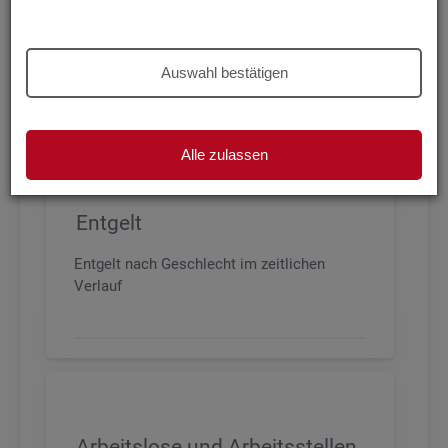
Beschäftigung nach Geschlecht, Alter,
Arbeitszeit und Anforderungsniveau, sowie
den wichtigsten Branchen
Auswahl bestätigen
Alle zulassen
Entgelt
Entgelt nach Geschlecht im zeitlichen
Verlauf
Arbeitslose und Arbeitsstellen