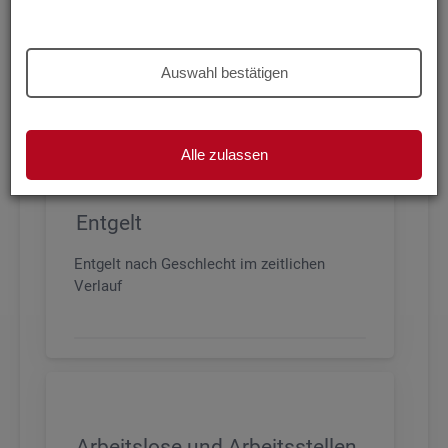
Beschäftigung nach Geschlecht, Alter,
Arbeitszeit und Anforderungsniveau, sowie
den wichtigsten Branchen
Auswahl bestätigen
Alle zulassen
Entgelt
Entgelt nach Geschlecht im zeitlichen
Verlauf
Arbeitslose und Arbeitsstellen