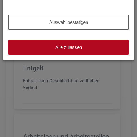
Beschäftigung nach Geschlecht, Alter,
Arbeitszeit und Anforderungsniveau, sowie
den wichtigsten Branchen
Auswahl bestätigen
Alle zulassen
Entgelt
Entgelt nach Geschlecht im zeitlichen
Verlauf
Arbeitslose und Arbeitsstellen