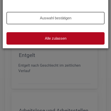
Beschäftigung nach Geschlecht, Alter,
Arbeitszeit und Anforderungsniveau, sowie
den wichtigsten Branchen
Auswahl bestätigen
Alle zulassen
Entgelt
Entgelt nach Geschlecht im zeitlichen
Verlauf
Arbeitslose und Arbeitsstellen