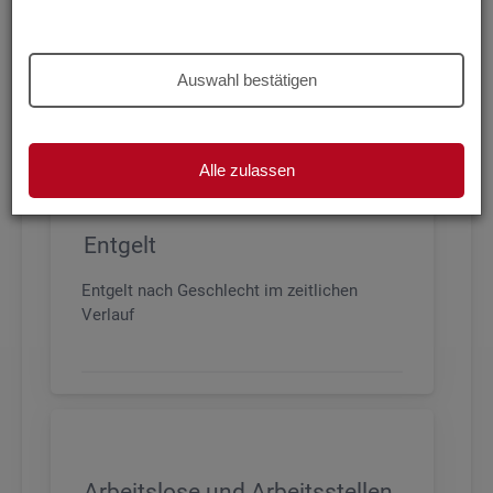
Beschäftigung nach Geschlecht, Alter,
Arbeitszeit und Anforderungsniveau, sowie
den wichtigsten Branchen
Auswahl bestätigen
Alle zulassen
Entgelt
Entgelt nach Geschlecht im zeitlichen
Verlauf
Arbeitslose und Arbeitsstellen