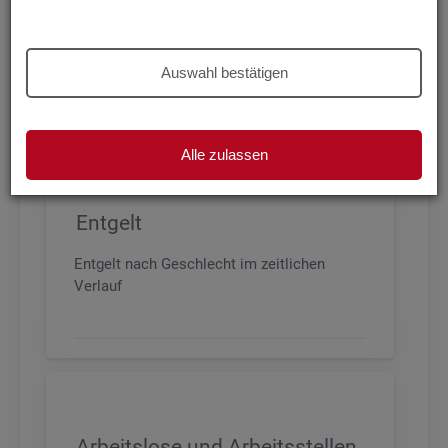
Beschäftigung nach Geschlecht, Alter,
Arbeitszeit und Anforderungsniveau, sowie
den wichtigsten Branchen
Auswahl bestätigen
Alle zulassen
Entgelt
Entgelt nach Geschlecht im zeitlichen
Verlauf
Arbeitslose und Arbeitsstellen