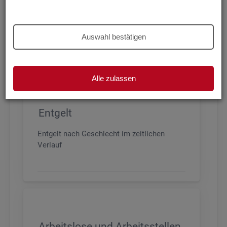
Beschäftigung nach Geschlecht, Alter,
Arbeitszeit und Anforderungsniveau, sowie
den wichtigsten Branchen
Auswahl bestätigen
Alle zulassen
Entgelt
Entgelt nach Geschlecht im zeitlichen
Verlauf
Arbeitslose und Arbeitsstellen