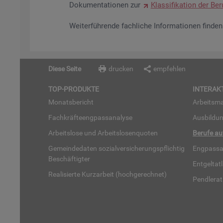
Do­ku­men­ta­tio­nen zur
Klas­si­fi­ka­ti­on der Be­r
Wei­ter­füh­ren­de fach­li­che In­for­ma­tio­nen fin­d
Diese Seite
drucken
empfehlen
TOP-PRO­DUK­TE
IN­TER­AK­
Mo­nats­be­richt
Ar­beits­ma
Fach­kräf­te­eng­pass­ana­ly­se
Aus­bil­du
Ar­beits­lo­se und Ar­beits­lo­sen­quo­ten
Be­ru­fe a
Ge­mein­de­da­ten so­zi­al­ver­si­che­rungs­pflich­tig
Eng­pass­a
Be­schäf­tig­ter
Ent­gel­t­at
Rea­li­sier­te Kurz­ar­beit (hoch­ge­rech­net)
Pend­ler­at