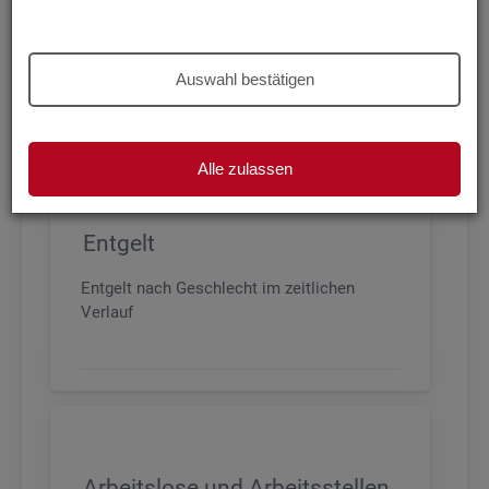
Beschäftigung nach Geschlecht, Alter,
Arbeitszeit und Anforderungsniveau, sowie
den wichtigsten Branchen
Auswahl bestätigen
Alle zulassen
Entgelt
Entgelt nach Geschlecht im zeitlichen
Verlauf
Arbeitslose und Arbeitsstellen