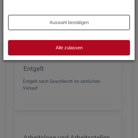
Beschäftigung nach Geschlecht, Alter,
Arbeitszeit und Anforderungsniveau, sowie
den wichtigsten Branchen
Auswahl bestätigen
Alle zulassen
Entgelt
Entgelt nach Geschlecht im zeitlichen
Verlauf
Arbeitslose und Arbeitsstellen