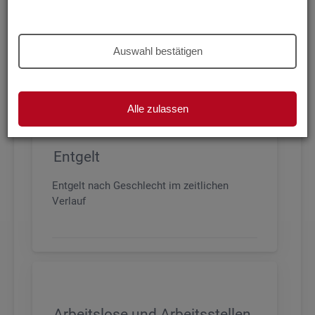
Beschäftigung nach Geschlecht, Alter,
Arbeitszeit und Anforderungsniveau, sowie
den wichtigsten Branchen
Auswahl bestätigen
Alle zulassen
Entgelt
Entgelt nach Geschlecht im zeitlichen
Verlauf
Arbeitslose und Arbeitsstellen