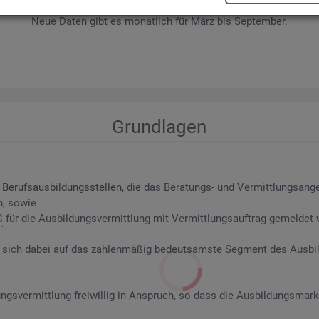
wer­be­rin­nen und Be­wer­ber sowie Be­rufs­aus­bil­dungs­stel­len nach ge­f
Neue Daten gibt es mo­nat­lich für März bis Sep­tem­ber.
Grund­la­gen
Be­rufs­aus­bil­dungs­stel­len
, die das Be­ra­tungs- und Ver­mitt­lungs­an­g
n, sowie
C
für die Aus­bil­dungs­ver­mitt­lung mit Ver­mitt­lungs­auf­trag ge­mel­det
riert sich dabei auf das zah­len­mä­ßig be­deut­sams­te Seg­ment des Aus­b
ngs­ver­mitt­lung frei­wil­lig in An­spruch, so dass die Aus­bil­dungs­mark