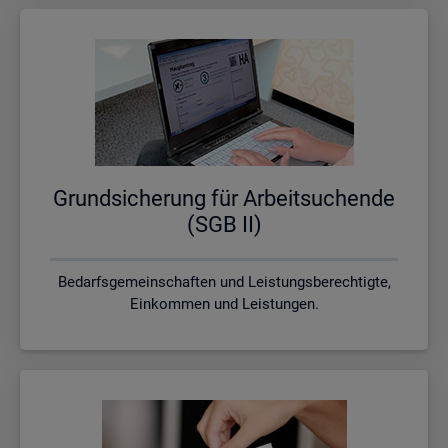
Grund­si­che­rung für Ar­beit­su­chen­de
(SGB II)
Bedarfsgemeinschaften und Leistungsberechtigte,
Einkommen und Leistungen.