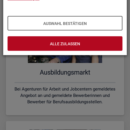
AUSWAHL BESTÄTIGEN
ALLE ZULASSEN
Aus­bil­dungs­markt
Bei Agenturen für Arbeit und Jobcentern gemeldetes
Angebot an und gemeldete Bewerberinnen und
Bewerber für Berufsausbildungsstellen.