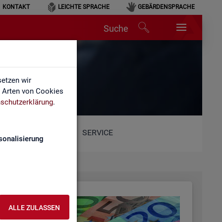
KONTAKT
LEICHTE SPRACHE
GEBÄRDENSPRACHE
Suche
etzen wir
e Arten von Cookies
schutzerklärung
.
SERVICE
sonalisierung
ALLE ZULASSEN