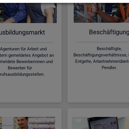
Be­schäf­ti­gun
s­bil­dungs­markt
Beschäftigte,
 Agenturen für Arbeit und
Beschäftigungsverhältnisse, 
tern gemeldetes Angebot an
Entgelte, Arbeitnehmerüber
meldete Bewerberinnen und
Pendler.
Bewerber für
rufsausbildungsstellen.