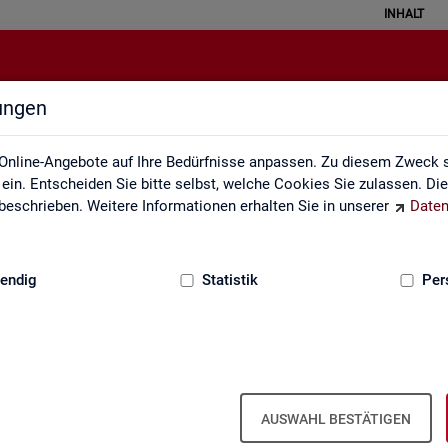
INHALT
lungen
Fachstatistiken
Online-Angebote auf Ihre Bedürfnisse anpassen. Zu diesem Zweck s
in. Entscheiden Sie bitte selbst, welche Cookies Sie zulassen. Di
eschrieben. Weitere Informationen erhalten Sie in unserer
Daten
:
GRUNDLAGEN
endig
Statistik
Per
AUSWAHL BESTÄTIGEN