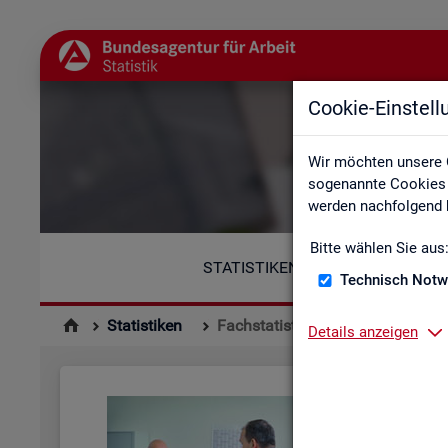
Cookie-Einstel
Wir möchten unsere 
sogenannte Cookies e
werden nachfolgend b
Bitte wählen Sie aus
STATISTIKEN
Technisch Notw
Statistiken
Fachstatistiken
Details anzeigen