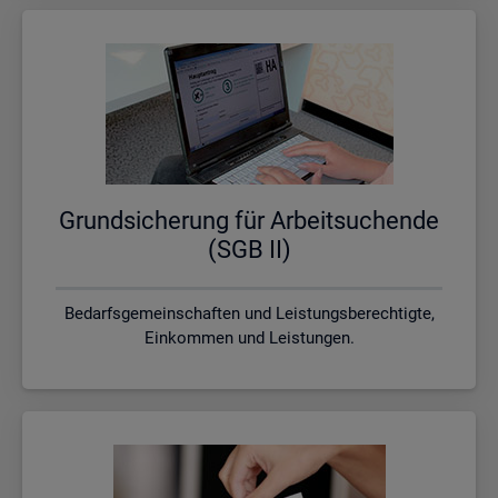
Grund­si­che­rung für Ar­beit­su­chen­de
(SGB II)
Bedarfsgemeinschaften und Leistungsberechtigte,
Einkommen und Leistungen.