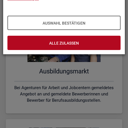
AUSWAHL BESTÄTIGEN
ALLE ZULASSEN
Aus­bil­dungs­markt
Bei Agenturen für Arbeit und Jobcentern gemeldetes
Angebot an und gemeldete Bewerberinnen und
Bewerber für Berufsausbildungsstellen.