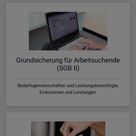
Grund­si­che­rung für Ar­beit­su­chen­de
(SGB II)
Bedarfsgemeinschaften und Leistungsberechtigte,
Einkommen und Leistungen.