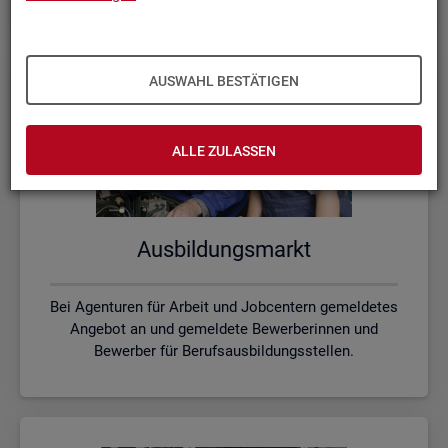
AUSWAHL BESTÄTIGEN
ALLE ZULASSEN
Aus­bil­dungs­markt
Bei Agenturen für Arbeit und Jobcentern gemeldetes
Angebot an und gemeldete Bewerberinnen und
Bewerber für Berufsausbildungsstellen.