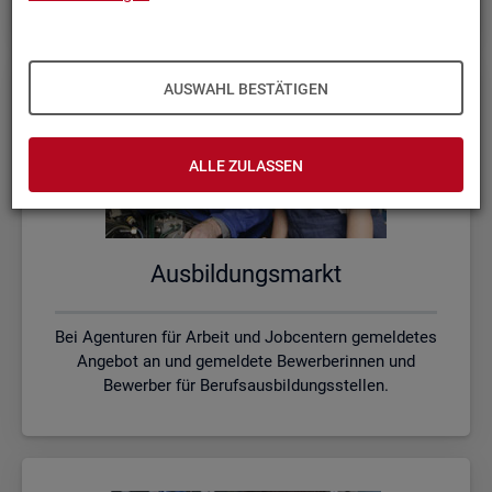
AUSWAHL BESTÄTIGEN
ALLE ZULASSEN
Aus­bil­dungs­markt
Bei Agenturen für Arbeit und Jobcentern gemeldetes
Angebot an und gemeldete Bewerberinnen und
Bewerber für Berufsausbildungsstellen.