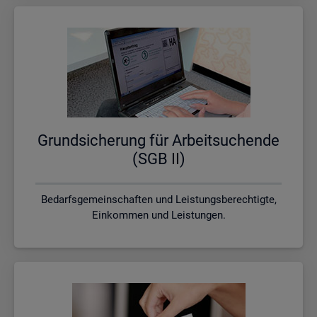
Grund­si­che­rung für Ar­beit­su­chen­de
(SGB II)
Bedarfsgemeinschaften und Leistungsberechtigte,
Einkommen und Leistungen.