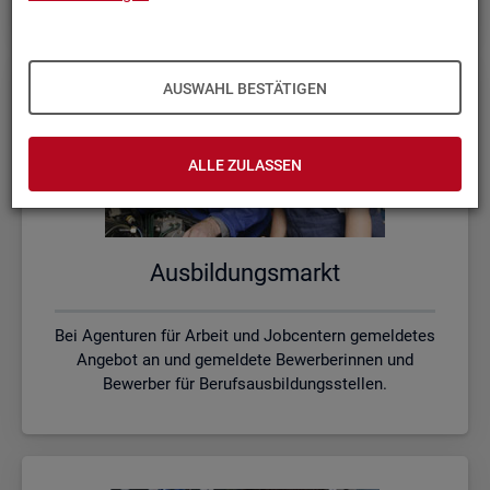
AUSWAHL BESTÄTIGEN
ALLE ZULASSEN
Aus­bil­dungs­markt
Bei Agenturen für Arbeit und Jobcentern gemeldetes
Angebot an und gemeldete Bewerberinnen und
Bewerber für Berufsausbildungsstellen.