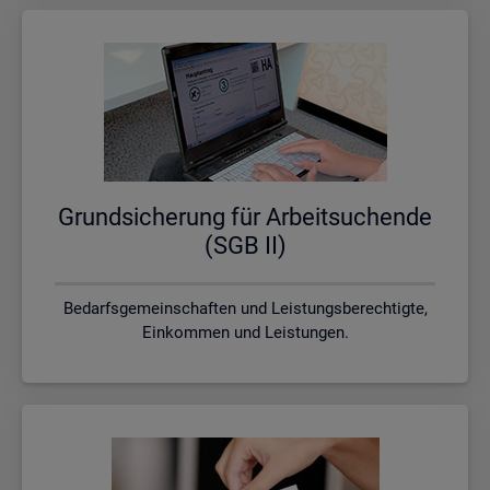
Grund­si­che­rung für Ar­beit­su­chen­de
(SGB II)
Bedarfsgemeinschaften und Leistungsberechtigte,
Einkommen und Leistungen.