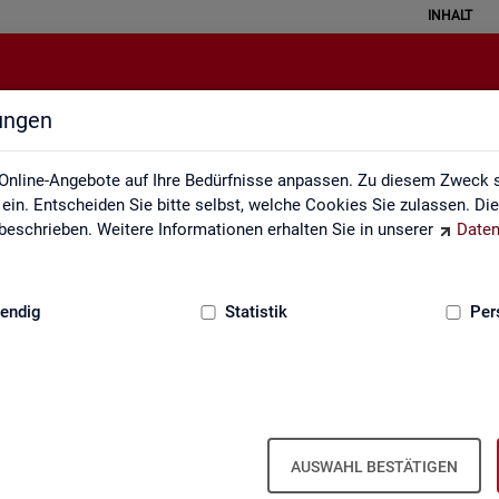
INHALT
lungen
Fachstatistiken
Online-Angebote auf Ihre Bedürfnisse anpassen. Zu diesem Zweck s
in. Entscheiden Sie bitte selbst, welche Cookies Sie zulassen. Di
eschrieben. Weitere Informationen erhalten Sie in unserer
Daten
:
GRUNDLAGEN
endig
Statistik
Per
AUSWAHL BESTÄTIGEN