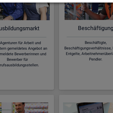
Be­schäf­ti­gun
s­bil­dungs­markt
Beschäftigte,
 Agenturen für Arbeit und
Beschäftigungsverhältnisse, 
tern gemeldetes Angebot an
Entgelte, Arbeitnehmerüber
meldete Bewerberinnen und
Pendler.
Bewerber für
rufsausbildungsstellen.