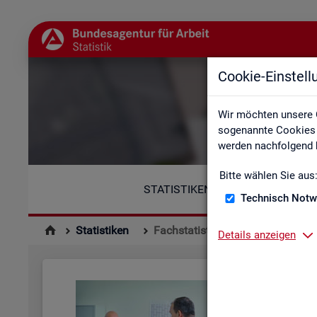
Cookie-Einstel
Wir möchten unsere 
sogenannte Cookies e
werden nachfolgend b
Bitte wählen Sie aus
STATISTIKEN
Technisch Notw
Statistiken
Fachstatistiken
Details anzeigen