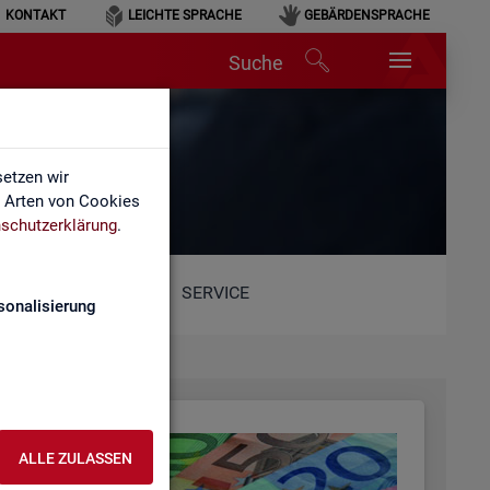
KONTAKT
LEICHTE SPRACHE
GEBÄRDENSPRACHE
Suche
etzen wir
e Arten von Cookies
schutzerklärung
.
SERVICE
sonalisierung
ALLE ZULASSEN