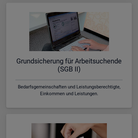
Grund­si­che­rung für Ar­beit­su­chen­de
(SGB II)
Bedarfsgemeinschaften und Leistungsberechtigte,
Einkommen und Leistungen.