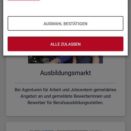
AUSWAHL BESTÄTIGEN
ALLE ZULASSEN
Aus­bil­dungs­markt
Bei Agenturen für Arbeit und Jobcentern gemeldetes
Angebot an und gemeldete Bewerberinnen und
Bewerber für Berufsausbildungsstellen.