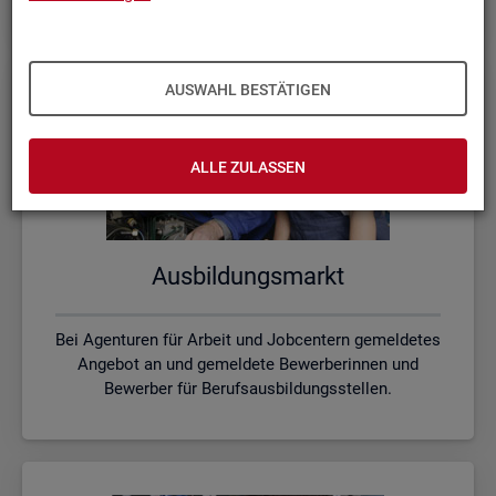
AUSWAHL BESTÄTIGEN
ALLE ZULASSEN
Aus­bil­dungs­markt
Bei Agenturen für Arbeit und Jobcentern gemeldetes
Angebot an und gemeldete Bewerberinnen und
Bewerber für Berufsausbildungsstellen.