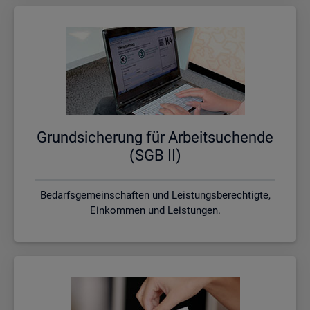
Grund­si­che­rung für Ar­beit­su­chen­de
(SGB II)
Bedarfsgemeinschaften und Leistungsberechtigte,
Einkommen und Leistungen.