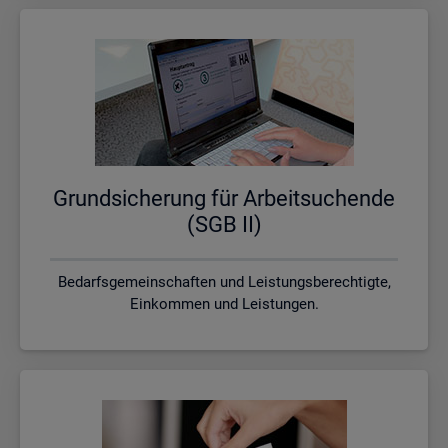
Grund­si­che­rung für Ar­beit­su­chen­de
(SGB II)
Bedarfsgemeinschaften und Leistungsberechtigte,
Einkommen und Leistungen.