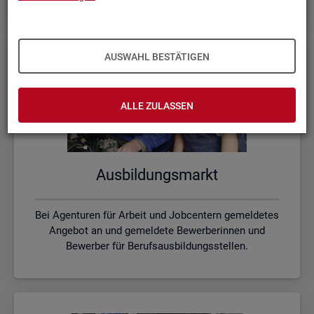
AUSWAHL BESTÄTIGEN
ALLE ZULASSEN
Aus­bil­dungs­markt
Bei Agenturen für Arbeit und Jobcentern gemeldetes
Angebot an und gemeldete Bewerberinnen und
Bewerber für Berufsausbildungsstellen.