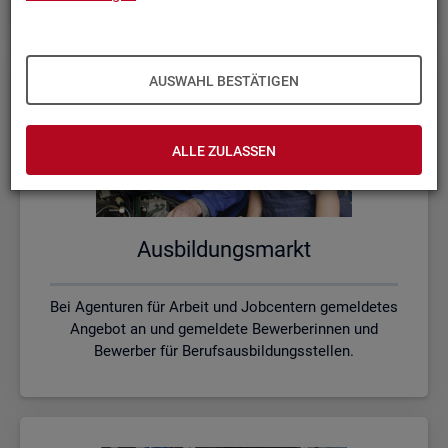
AUSWAHL BESTÄTIGEN
ALLE ZULASSEN
Aus­bil­dungs­markt
Bei Agenturen für Arbeit und Jobcentern gemeldetes
Angebot an und gemeldete Bewerberinnen und
Bewerber für Berufsausbildungsstellen.