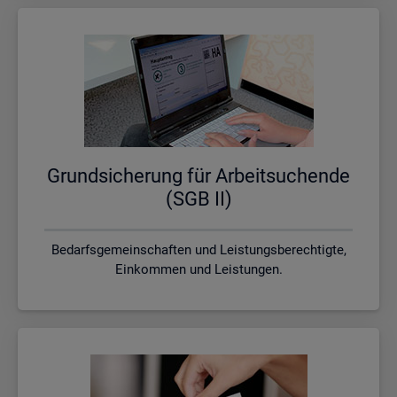
Grund­si­che­rung für Ar­beit­su­chen­de
(SGB II)
Bedarfsgemeinschaften und Leistungsberechtigte,
Einkommen und Leistungen.