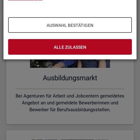
AUSWAHL BESTÄTIGEN
ALLE ZULASSEN
Aus­bil­dungs­markt
Bei Agenturen für Arbeit und Jobcentern gemeldetes
Angebot an und gemeldete Bewerberinnen und
Bewerber für Berufsausbildungsstellen.