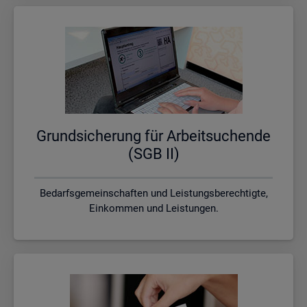
Grund­si­che­rung für Ar­beit­su­chen­de
(SGB II)
Bedarfsgemeinschaften und Leistungsberechtigte,
Einkommen und Leistungen.