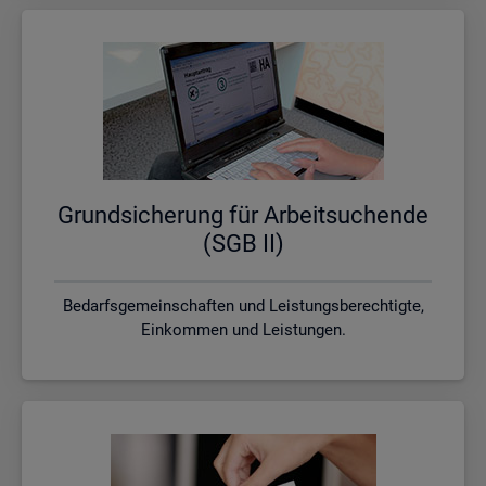
Grund­si­che­rung für Ar­beit­su­chen­de
(SGB II)
Bedarfsgemeinschaften und Leistungsberechtigte,
Einkommen und Leistungen.