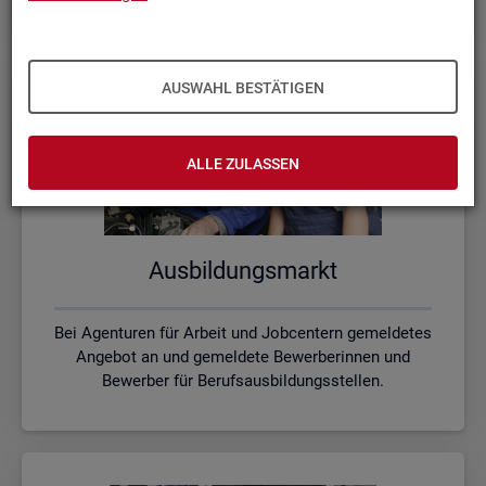
AUSWAHL BESTÄTIGEN
ALLE ZULASSEN
Aus­bil­dungs­markt
Bei Agenturen für Arbeit und Jobcentern gemeldetes
Angebot an und gemeldete Bewerberinnen und
Bewerber für Berufsausbildungsstellen.