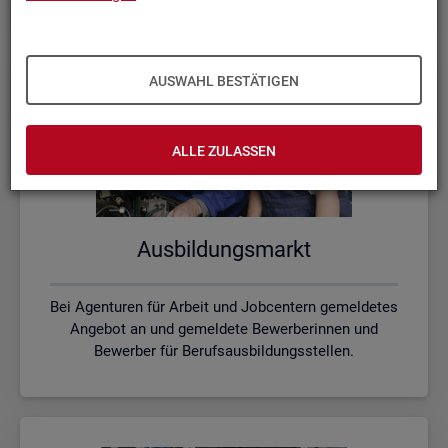
AUSWAHL BESTÄTIGEN
ALLE ZULASSEN
Aus­bil­dungs­markt
Bei Agenturen für Arbeit und Jobcentern gemeldetes
Angebot an und gemeldete Bewerberinnen und
Bewerber für Berufsausbildungsstellen.