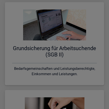
Grund­si­che­rung für Ar­beit­su­chen­de
(SGB II)
Bedarfsgemeinschaften und Leistungsberechtigte,
Einkommen und Leistungen.