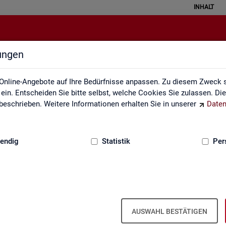
INHALT
lungen
Fachstatistiken
Online-Angebote auf Ihre Bedürfnisse anpassen. Zu diesem Zweck s
in. Entscheiden Sie bitte selbst, welche Cookies Sie zulassen. Di
eschrieben. Weitere Informationen erhalten Sie in unserer
Daten
:
GRUNDLAGEN
endig
Statistik
Per
AUSWAHL BESTÄTIGEN