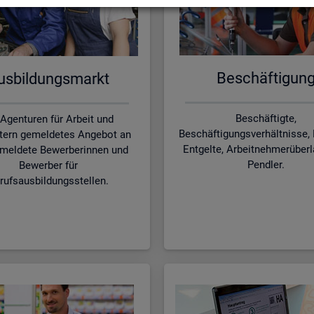
Be­schäf­ti­gun
s­bil­dungs­markt
Beschäftigte,
 Agenturen für Arbeit und
Beschäftigungsverhältnisse, 
tern gemeldetes Angebot an
Entgelte, Arbeitnehmerüber
meldete Bewerberinnen und
Pendler.
Bewerber für
rufsausbildungsstellen.