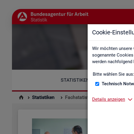
Cookie-Einstel
Wir möchten unsere 
sogenannte Cookies e
werden nachfolgend b
Bitte wählen Sie aus
STATISTIKEN
Technisch Notw
Statistiken
Fachstatistiken
Details anzeigen