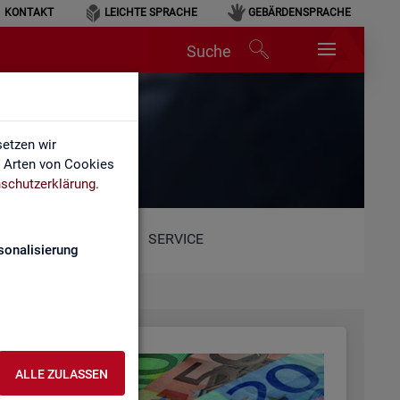
KONTAKT
LEICHTE SPRACHE
GEBÄRDENSPRACHE
Suche
etzen wir
e Arten von Cookies
schutzerklärung
.
SERVICE
sonalisierung
ALLE ZULASSEN