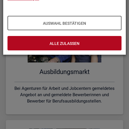
AUSWAHL BESTÄTIGEN
ALLE ZULASSEN
Aus­bil­dungs­markt
Bei Agenturen für Arbeit und Jobcentern gemeldetes
Angebot an und gemeldete Bewerberinnen und
Bewerber für Berufsausbildungsstellen.