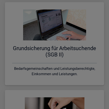
Grund­si­che­rung für Ar­beit­su­chen­de
(SGB II)
Bedarfsgemeinschaften und Leistungsberechtigte,
Einkommen und Leistungen.