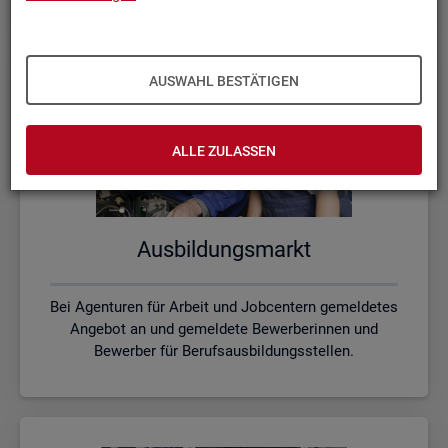
AUSWAHL BESTÄTIGEN
ALLE ZULASSEN
Aus­bil­dungs­markt
Bei Agenturen für Arbeit und Jobcentern gemeldetes
Angebot an und gemeldete Bewerberinnen und
Bewerber für Berufsausbildungsstellen.