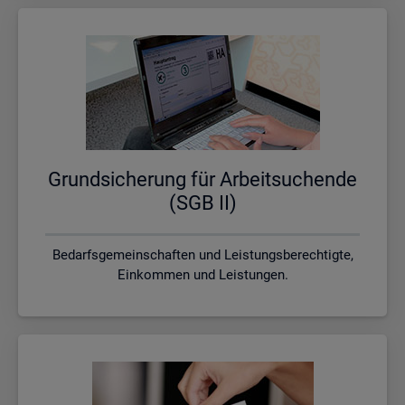
Grund­si­che­rung für Ar­beit­su­chen­de
(SGB II)
Bedarfsgemeinschaften und Leistungsberechtigte,
Einkommen und Leistungen.